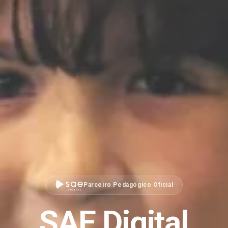
Parceiro Pedagógico Oficial
SAE Digital