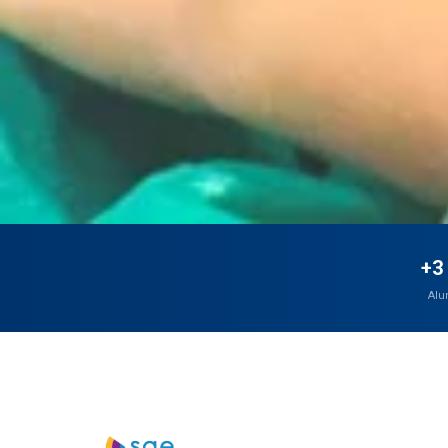
+3
Alu