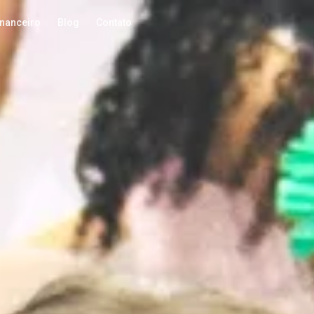
inanceiro
Blog
Contato