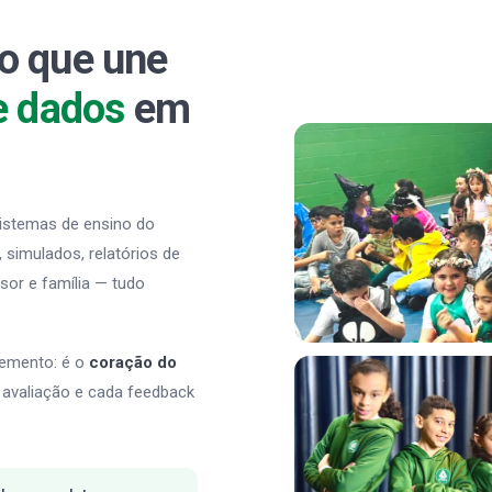
o que une
e dados
em
sistemas de ensino do
s, simulados, relatórios de
sor e família — tudo
lemento: é o
coração do
a avaliação e cada feedback