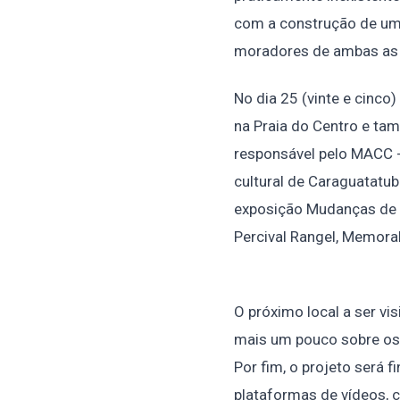
com a construção de uma
moradores de ambas as 
No dia 25 (vinte e cinco
na Praia do Centro e ta
responsável pelo MACC -
cultural de Caraguatatub
exposição Mudanças de u
Percival Rangel, Memora
O próximo local a ser vi
mais um pouco sobre os 
Por fim, o projeto será f
plataformas de vídeos, 