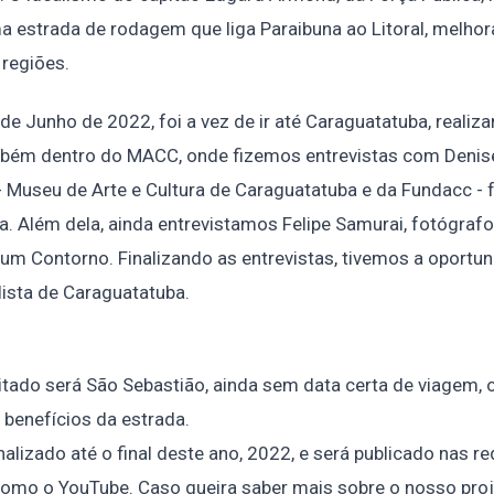
 estrada de rodagem que liga Paraibuna ao Litoral, melhor
regiões.
) de Junho de 2022, foi a vez de ir até Caraguatatuba, reali
mbém dentro do MACC, onde fizemos entrevistas com Denise
 Museu de Arte e Cultura de Caraguatatuba e da Fundacc - 
a. Além dela, ainda entrevistamos Felipe Samurai, fotógrafo
m Contorno. Finalizando as entrevistas, tivemos a oportu
lista de Caraguatatuba.
sitado será São Sebastião, ainda sem data certa de viagem,
benefícios da estrada.
inalizado até o final deste ano, 2022, e será publicado nas r
como o YouTube. Caso queira saber mais sobre o nosso pro