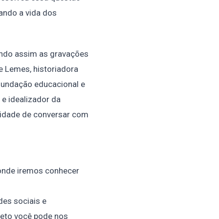
ando a vida dos
zando assim as gravações
 Lemes, historiadora
fundação educacional e
 e idealizador da
nidade de conversar com
 onde iremos conhecer
edes sociais e
jeto você pode nos