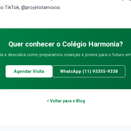
no TikTok, @projetotamoios.
Quer conhecer o Colégio Harmonia?
ta e descubra como preparamos crianças e jovens para o futuro em
Agendar Visita
WhatsApp (11) 93355-9338
Voltar para o Blog