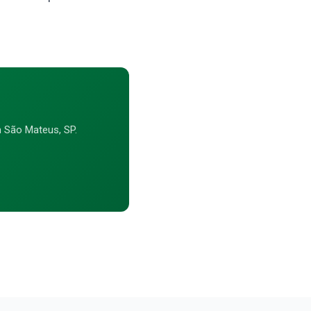
 São Mateus, SP.