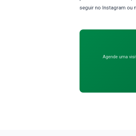
seguir no Instagram ou 
Agende uma visi