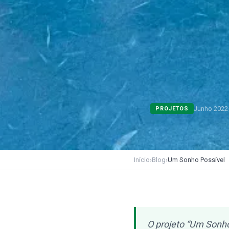
Junho 2022
PROJETOS
Início
›
Blog
›
Um Sonho Possível
O projeto “Um Sonho