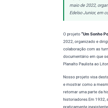
maio de 2022, organi
Edelso Junior, em c
O projeto
“Um Sonho Pos
2022, organizado e dirigi
colaboração com as turm
documentário em que será
Planalto Paulista ao Litor
Nosso projeto visa desta
e mostrar como a mesma,
retomar uma parte da hi
historiadores.Em 1932, a
praticamente inexistent