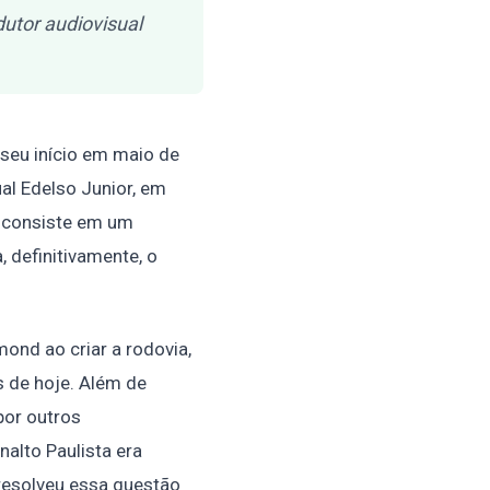
dutor audiovisual
seu início em maio de
ual Edelso Junior, em
e consiste em um
 definitivamente, o
ond ao criar a rodovia,
 de hoje. Além de
por outros
nalto Paulista era
 resolveu essa questão